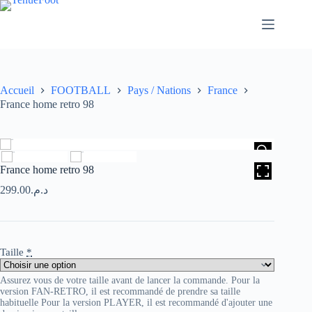
Passer
au
contenu
Accueil
FOOTBALL
Pays / Nations
France
France home retro 98
HOVER
France home retro 98
299.00
د.م.
Taille
*
Assurez vous de votre taille avant de lancer la commande. Pour la
version FAN-RETRO, il est recommandé de prendre sa taille
habituelle Pour la version PLAYER, il est recommandé d'ajouter une