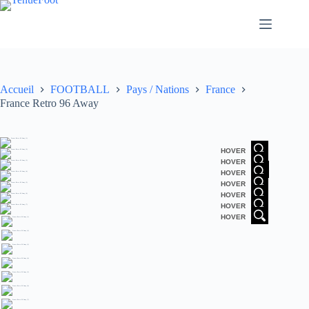
Passer
au
contenu
Accueil
FOOTBALL
Pays / Nations
France
France Retro 96 Away
HOVER
HOVER
HOVER
HOVER
HOVER
HOVER
HOVER