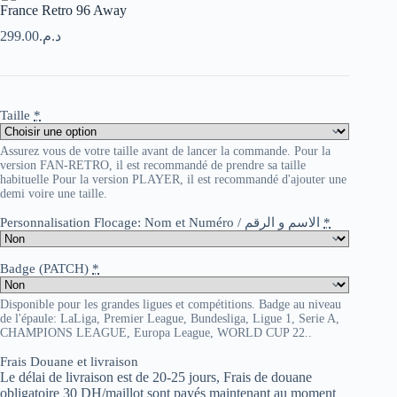
France Retro 96 Away
299.00
د.م.
Taille
*
Assurez vous de votre taille avant de lancer la commande. Pour la
version FAN-RETRO, il est recommandé de prendre sa taille
habituelle Pour la version PLAYER, il est recommandé d'ajouter une
demi voire une taille.
Personnalisation Flocage: Nom et Numéro / الاسم و الرقم
*
Badge (PATCH)
*
Disponible pour les grandes ligues et compétitions. Badge au niveau
de l'épaule: LaLiga, Premier League, Bundesliga, Ligue 1, Serie A,
CHAMPIONS LEAGUE, Europa League, WORLD CUP 22..
Frais Douane et livraison
Le délai de livraison est de 20-25 jours, Frais de douane
obligatoire 30 DH/maillot sont payés maintenant au moment