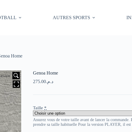
OTBALL
AUTRES SPORTS
I
enoa Home
Genoa Home
HOVER
275.00
د.م.
Taille
*
Assurez vous de votre taille avant de lancer la commande
prendre sa taille habituelle Pour la version PLAYER, il es