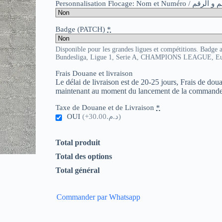
Personnalisation Flocage: Nom et Numér
Badge (PATCH)
*
Disponible pour les grandes ligues et compétitions. Badge 
Bundesliga, Ligue 1, Serie A, CHAMPIONS LEAGUE, E
Frais Douane et livraison
Le délai de livraison est de 20-25 jours, Frais de do
maintenant au moment du lancement de la commande
Taxe de Douane et de Livraison
*
OUI
(+د.م.30.00)
Total produit
Total des options
Total général
Commander par Whatsapp