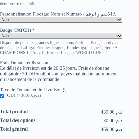
demi voire une taille.
Personnalisation Flocage: Nom et Numéro / الاسم و الرقم
*
Badge (PATCH)
*
Disponible pour les grandes ligues et compétitions. Badge au niveau
de l'épaule: LaLiga, Premier League, Bundesliga, Ligue 1, Serie A,
CHAMPIONS LEAGUE, Europa League, WORLD CUP 22..
Frais Douane et livraison
Le délai de livraison est de 20-25 jours, Frais de douane
obligatoire 30 DH/maillot sont payés maintenant au moment
du lancement de la commande.
Taxe de Douane et de Livraison
*
OUI
(+د.م.30.00)
Total produit
د.م.439.00
Total des options
د.م.30.00
Total général
د.م.469.00