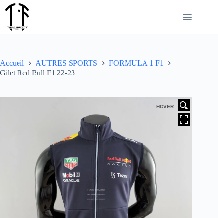
Passer
au
contenu
Accueil
AUTRES SPORTS
FORMULA 1 F1
Gilet Red Bull F1 22-23
HOVER