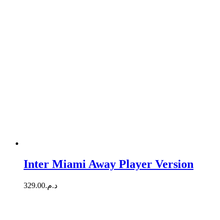
Inter Miami Away Player Version
329.00
د.م.