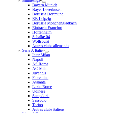
Bundesliga
Bayern Munich
Bayer Leverkusen
Borussia Dortmund
RB Leipzig
Borussia Mönchengladbach
Eintracht Francfurt
Hoffenhaim
Schalke 04
Wolfsburg
Autres clubs allemands
Serie A Italie
Inter Milan
Napoli
AS Roma
AC Milan
Juventus
Fiorentina
Atalanta
Lazio Rome
Udinese
Sampdoria
Sassuolo
Torino
Autres clubs italiens