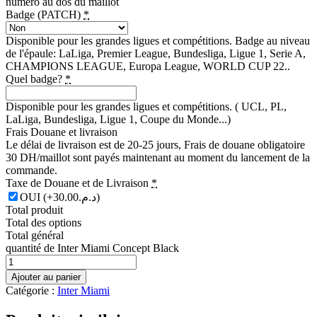
numéro au dos du maillot
Badge (PATCH)
*
Disponible pour les grandes ligues et compétitions. Badge au niveau
de l'épaule: LaLiga, Premier League, Bundesliga, Ligue 1, Serie A,
CHAMPIONS LEAGUE, Europa League, WORLD CUP 22..
Quel badge?
*
Disponible pour les grandes ligues et compétitions. ( UCL, PL,
LaLiga, Bundesliga, Ligue 1, Coupe du Monde...)
Frais Douane et livraison
Le délai de livraison est de 20-25 jours, Frais de douane obligatoire
30 DH/maillot sont payés maintenant au moment du lancement de la
commande.
Taxe de Douane et de Livraison
*
OUI
(+د.م.30.00)
Total produit
Total des options
Total général
quantité de Inter Miami Concept Black
Ajouter au panier
Catégorie :
Inter Miami