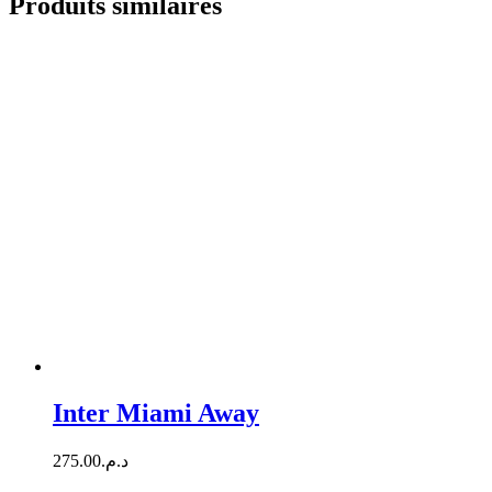
Produits similaires
Inter Miami Away
275.00
د.م.