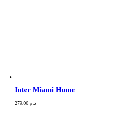
Inter Miami Home
279.00
د.م.