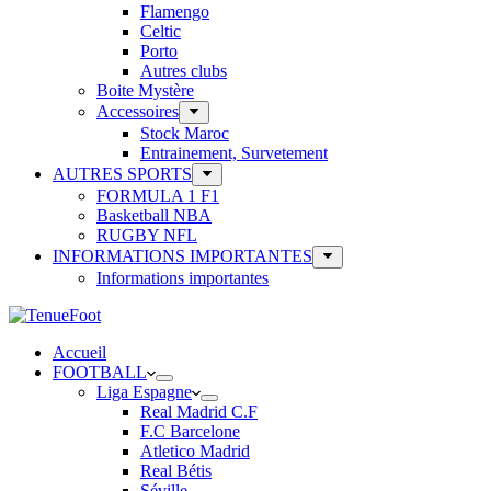
Flamengo
Celtic
Porto
Autres clubs
Boite Mystère
Accessoires
Stock Maroc
Entrainement, Survetement
AUTRES SPORTS
FORMULA 1 F1
Basketball NBA
RUGBY NFL
INFORMATIONS IMPORTANTES
Informations importantes
Accueil
FOOTBALL
Liga Espagne
Real Madrid C.F
F.C Barcelone
Atletico Madrid
Real Bétis
Séville