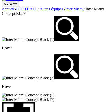
Menu
Accueil
FOOTBALL
Autres équipes
Inter Miami
Inter Miami
Concept Black
Hover
Hover