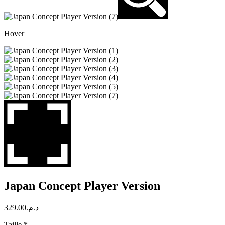
Hover
Japan Concept Player Version
329.00
د.م.
Taille
*