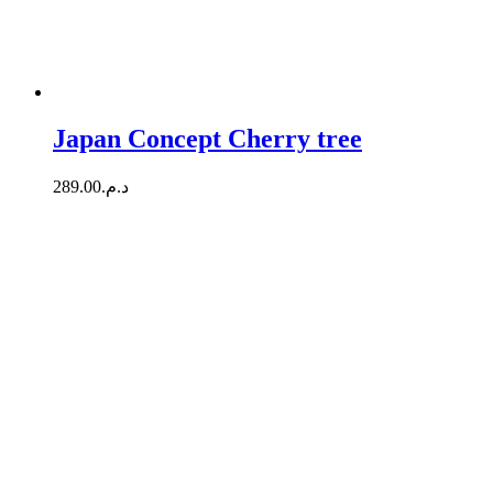
Japan Concept Cherry tree
289.00
د.م.