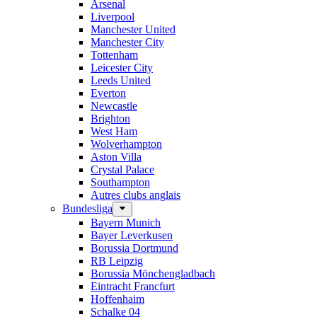
Arsenal
Liverpool
Manchester United
Manchester City
Tottenham
Leicester City
Leeds United
Everton
Newcastle
Brighton
West Ham
Wolverhampton
Aston Villa
Crystal Palace
Southampton
Autres clubs anglais
Bundesliga
Bayern Munich
Bayer Leverkusen
Borussia Dortmund
RB Leipzig
Borussia Mönchengladbach
Eintracht Francfurt
Hoffenhaim
Schalke 04