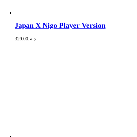
Japan X Nigo Player Version
329.00
د.م.