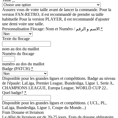
Assurez vous de votre taille avant de lancer la commande. Pour la
version FAN-RETRO, il est recommandé de prendre sa taille
habituelle Pour la version PLAYER, il est recommandé d'ajouter
une demi voire une taille.
Personnalisation Flocage: Nom et Numéro / الاسم و الرقم
*
Texte du flocage
nom au dos du maillot
Numéro du flocage
numéro au dos du maillot
Badge (PATCH)
*
Disponible pour les grandes ligues et compétitions. Badge au niveau
de l'épaule: LaLiga, Premier League, Bundesliga, Ligue 1, Serie A,
CHAMPIONS LEAGUE, Europa League, WORLD CUP 22..
Quel badge?
*
Disponible pour les grandes ligues et compétitions. ( UCL, PL,
LaLiga, Bundesliga, Ligue 1, Coupe du Monde...)
Frais Douane et livraison
Le délai de livraison est de 20-25 jours, Frais de douane obligatoire