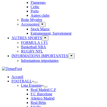
Flamengo
Celtic
Porto
Autres clubs
Boite Mystère
Accessoires
Stock Maroc
Entrainement, Survetement
AUTRES SPORTS
FORMULA 1 F1
Basketball NBA
RUGBY NFL
INFORMATIONS IMPORTANTES
Informations importantes
Accueil
FOOTBALL
Liga Espagne
Real Madrid C.F
F.C Barcelone
Atletico Madrid
Real Bétis
Séville