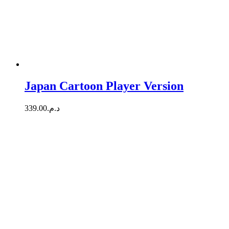
Japan Cartoon Player Version
339.00
د.م.