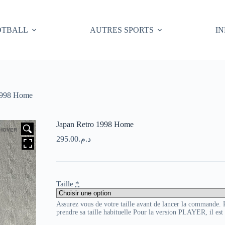
OTBALL
AUTRES SPORTS
I
1998 Home
Japan Retro 1998 Home
HOVER
295.00
د.م.
Taille
*
Assurez vous de votre taille avant de lancer la commande
prendre sa taille habituelle Pour la version PLAYER, il es