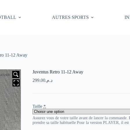
OTBALL
AUTRES SPORTS
I
tro 11-12 Away
Juventus Retro 11-12 Away
HOVER
299.00
د.م.
Taille
*
Assurez vous de votre taille avant de lancer la commande
prendre sa taille habituelle Pour la version PLAYER, il es