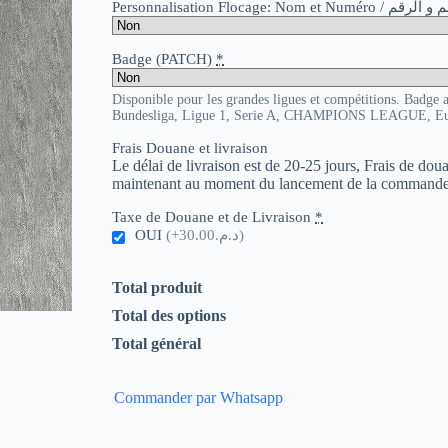
Personnalisation Flocage: Nom et Numér
Badge (PATCH)
*
Disponible pour les grandes ligues et compétitions. Badge 
Bundesliga, Ligue 1, Serie A, CHAMPIONS LEAGUE, E
Frais Douane et livraison
Le délai de livraison est de 20-25 jours, Frais de do
maintenant au moment du lancement de la commande
Taxe de Douane et de Livraison
*
OUI
(+د.م.30.00)
Total produit
Total des options
Total général
Commander par Whatsapp