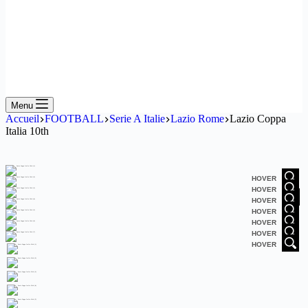
Menu
Accueil
FOOTBALL
Serie A Italie
Lazio Rome
Lazio Coppa
Italia 10th
HOVER
HOVER
HOVER
HOVER
HOVER
HOVER
HOVER