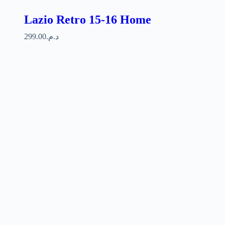
Lazio Retro 15-16 Home
299.00
د.م.