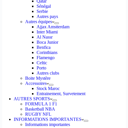
Qatar
Sénégal
Serbie
Autres pays
Autres équipes
Ajjax Amstterdam
Inter Miami
Al Nassr
Boca Junior
Benfica
Corinthians
Flamengo
Celtic
Porto
Autres clubs
Boite Mystère
Accessoires
Stock Maroc
Entrainement, Survetement
AUTRES SPORTS
FORMULA 1 F1
Basketball NBA
RUGBY NFL
INFORMATIONS IMPORTANTES
Informations importantes