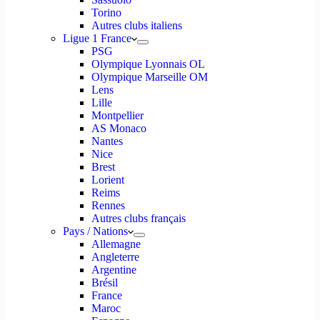
Torino
Autres clubs italiens
Ligue 1 France
PSG
Olympique Lyonnais OL
Olympique Marseille OM
Lens
Lille
Montpellier
AS Monaco
Nantes
Nice
Brest
Lorient
Reims
Rennes
Autres clubs français
Pays / Nations
Allemagne
Angleterre
Argentine
Brésil
France
Maroc