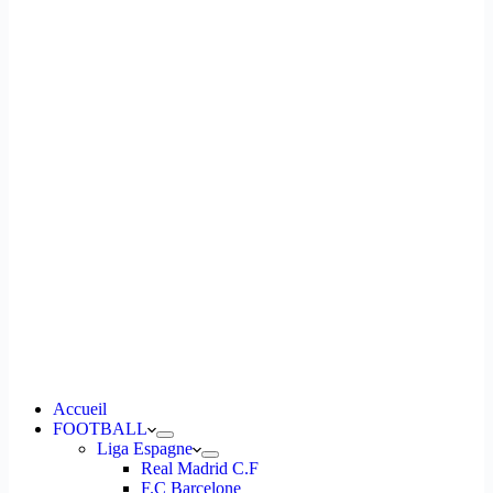
Accueil
FOOTBALL
Liga Espagne
Real Madrid C.F
F.C Barcelone