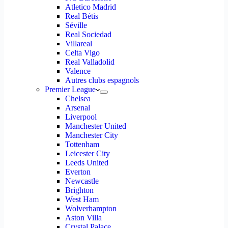
Atletico Madrid
Real Bétis
Séville
Real Sociedad
Villareal
Celta Vigo
Real Valladolid
Valence
Autres clubs espagnols
Premier League
Chelsea
Arsenal
Liverpool
Manchester United
Manchester City
Tottenham
Leicester City
Leeds United
Everton
Newcastle
Brighton
West Ham
Wolverhampton
Aston Villa
Crystal Palace