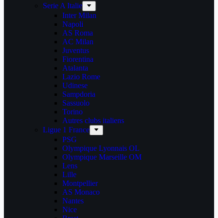
Serie A Italie
Inter Milan
Napoli
AS Roma
AC Milan
Juventus
Fiorentina
Atalanta
Lazio Rome
Udinese
Sampdoria
Sassuolo
Torino
Autres clubs italiens
Ligue 1 France
PSG
Olympique Lyonnais OL
Olympique Marseille OM
Lens
Lille
Montpellier
AS Monaco
Nantes
Nice