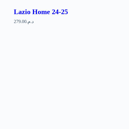
Lazio Home 24-25
279.00
د.م.