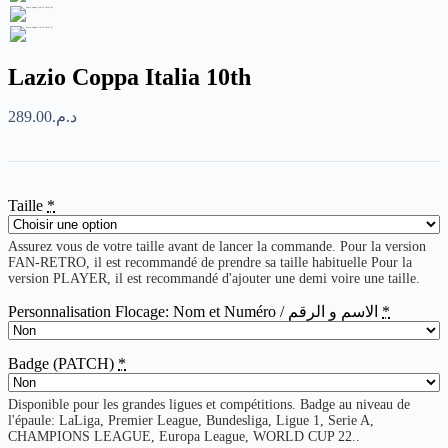
Lazio Coppa Italia 10th
289.00
د.م.
Taille
*
Assurez vous de votre taille avant de lancer la commande. Pour la version
FAN-RETRO, il est recommandé de prendre sa taille habituelle Pour la
version PLAYER, il est recommandé d'ajouter une demi voire une taille.
Personnalisation Flocage: Nom et Numéro / الاسم و الرقم
*
Badge (PATCH)
*
Disponible pour les grandes ligues et compétitions. Badge au niveau de
l'épaule: LaLiga, Premier League, Bundesliga, Ligue 1, Serie A,
CHAMPIONS LEAGUE, Europa League, WORLD CUP 22..