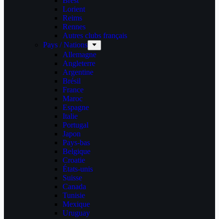
Brest
Lorient
Reims
Rennes
Autres clubs français
Pays / Nations
Allemagne
Angleterre
Argentine
Brésil
France
Maroc
Espagne
Italie
Portugal
Japon
Pays-bas
Belgique
Croatie
États-unis
Suisse
Canada
Tunisie
Mexique
Uruguay