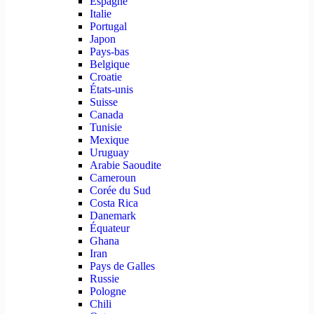
Espagne
Italie
Portugal
Japon
Pays-bas
Belgique
Croatie
États-unis
Suisse
Canada
Tunisie
Mexique
Uruguay
Arabie Saoudite
Cameroun
Corée du Sud
Costa Rica
Danemark
Équateur
Ghana
Iran
Pays de Galles
Russie
Pologne
Chili