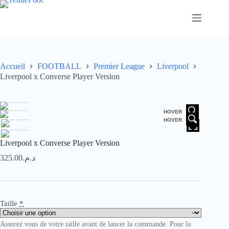
Passer
au
contenu
Accueil
FOOTBALL
Premier League
Liverpool
Liverpool x Converse Player Version
HOVER
HOVER
Liverpool x Converse Player Version
325.00
د.م.
Taille
*
Assurez vous de votre taille avant de lancer la commande. Pour la