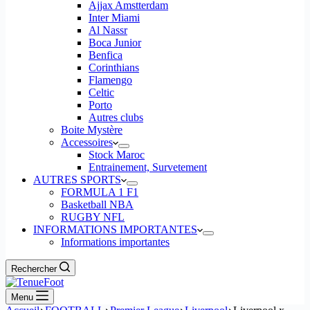
Ajjax Amstterdam
Inter Miami
Al Nassr
Boca Junior
Benfica
Corinthians
Flamengo
Celtic
Porto
Autres clubs
Boite Mystère
Accessoires
Stock Maroc
Entrainement, Survetement
AUTRES SPORTS
FORMULA 1 F1
Basketball NBA
RUGBY NFL
INFORMATIONS IMPORTANTES
Informations importantes
Rechercher
Menu