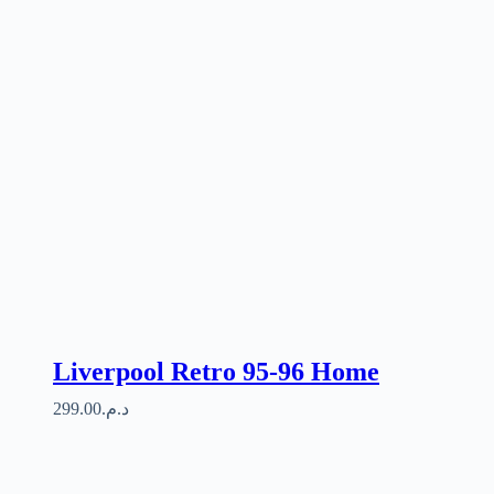
Liverpool Retro 95-96 Home
299.00
د.م.