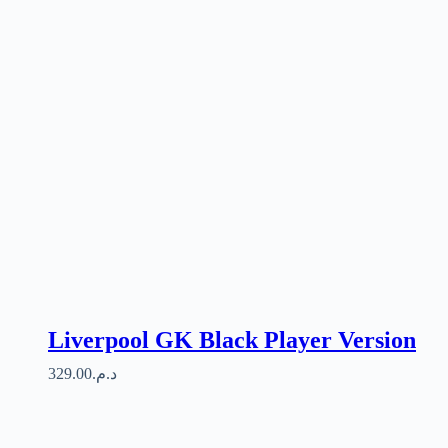
Liverpool GK Black Player Version
329.00
د.م.