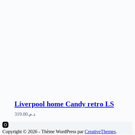
Liverpool home Candy retro LS
319.00
د.م.
Copyright © 2026 - Thème WordPress par
CreativeThemes
.