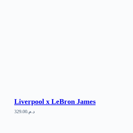
Liverpool x LeBron James
329.00
د.م.