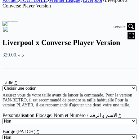
Accueil
FOOTBALL
Premier League
Liverpool
Liverpool x
Converse Player Version
HOVER
Liverpool x Converse Player Version
329.00
د.م.
Taille
*
Assurez vous de votre taille avant de lancer la commande. Pour la version
FAN-RETRO, il est recommandé de prendre sa taille habituelle Pour la
version PLAYER, il est recommandé d'ajouter une demi voire une taille.
Personnalisation Flocage: Nom et Numéro / الاسم و الرقم
*
Badge (PATCH)
*