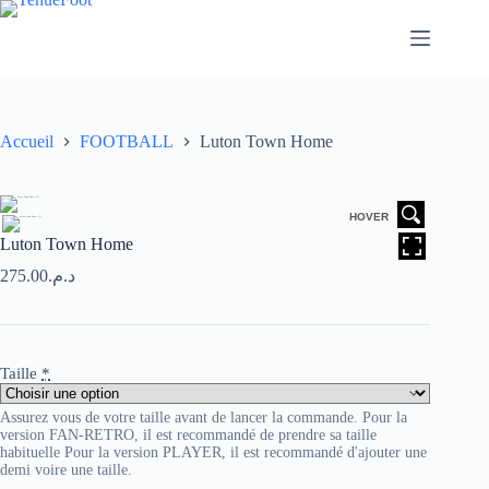
Passer
au
contenu
Accueil
FOOTBALL
Luton Town Home
HOVER
Luton Town Home
275.00
د.م.
Taille
*
Assurez vous de votre taille avant de lancer la commande. Pour la
version FAN-RETRO, il est recommandé de prendre sa taille
habituelle Pour la version PLAYER, il est recommandé d'ajouter une
demi voire une taille.