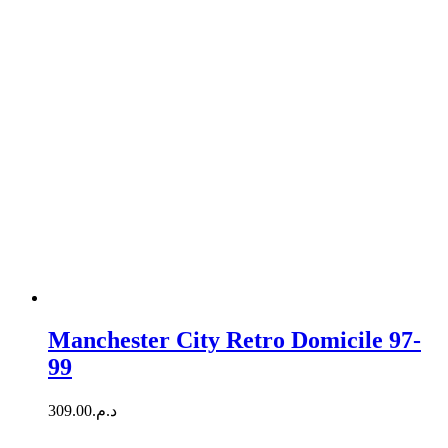
Manchester City Retro Domicile 97-
99
309.00
د.م.