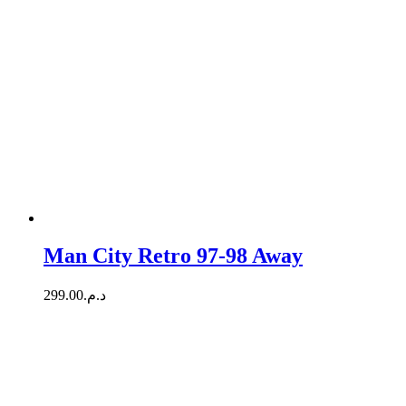
Man City Retro 97-98 Away
299.00
د.م.