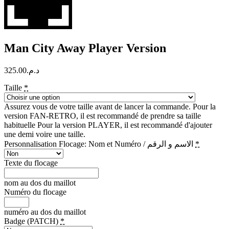
Man City Away Player Version
325.00
د.م.
Taille
*
Assurez vous de votre taille avant de lancer la commande. Pour la
version FAN-RETRO, il est recommandé de prendre sa taille
habituelle Pour la version PLAYER, il est recommandé d'ajouter
une demi voire une taille.
Personnalisation Flocage: Nom et Numéro / الاسم و الرقم
*
Texte du flocage
nom au dos du maillot
Numéro du flocage
numéro au dos du maillot
Badge (PATCH)
*