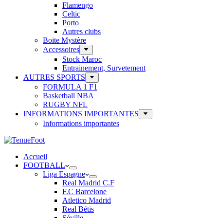
Flamengo
Celtic
Porto
Autres clubs
Boite Mystère
Accessoires
Stock Maroc
Entrainement, Survetement
AUTRES SPORTS
FORMULA 1 F1
Basketball NBA
RUGBY NFL
INFORMATIONS IMPORTANTES
Informations importantes
Accueil
FOOTBALL
Liga Espagne
Real Madrid C.F
F.C Barcelone
Atletico Madrid
Real Bétis
Séville