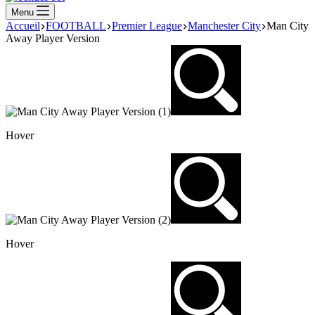
Menu
Accueil
FOOTBALL
Premier League
Manchester City
Man City
Away Player Version
Hover
Hover