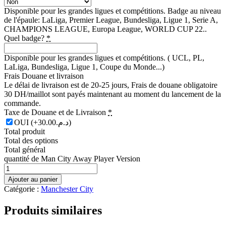
Disponible pour les grandes ligues et compétitions. Badge au niveau
de l'épaule: LaLiga, Premier League, Bundesliga, Ligue 1, Serie A,
CHAMPIONS LEAGUE, Europa League, WORLD CUP 22..
Quel badge?
*
Disponible pour les grandes ligues et compétitions. ( UCL, PL,
LaLiga, Bundesliga, Ligue 1, Coupe du Monde...)
Frais Douane et livraison
Le délai de livraison est de 20-25 jours, Frais de douane obligatoire
30 DH/maillot sont payés maintenant au moment du lancement de la
commande.
Taxe de Douane et de Livraison
*
OUI
(+د.م.30.00)
Total produit
Total des options
Total général
quantité de Man City Away Player Version
Ajouter au panier
Catégorie :
Manchester City
Produits similaires