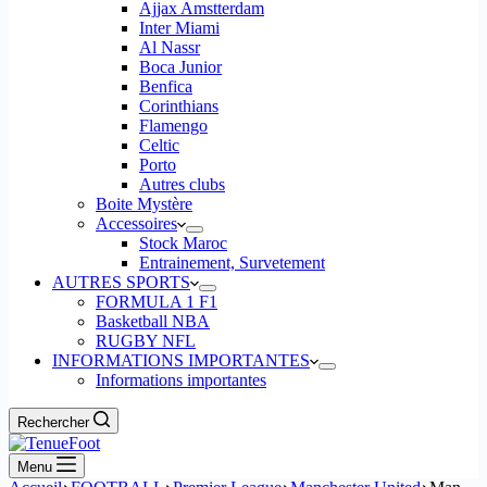
Ajjax Amstterdam
Inter Miami
Al Nassr
Boca Junior
Benfica
Corinthians
Flamengo
Celtic
Porto
Autres clubs
Boite Mystère
Accessoires
Stock Maroc
Entrainement, Survetement
AUTRES SPORTS
FORMULA 1 F1
Basketball NBA
RUGBY NFL
INFORMATIONS IMPORTANTES
Informations importantes
Rechercher
Menu