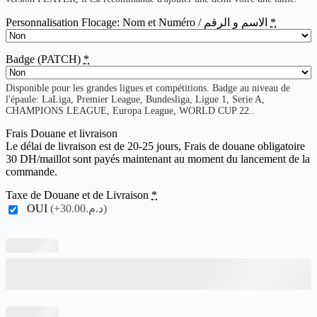
Personnalisation Flocage: Nom et Numéro / الاسم و الرقم
*
Badge (PATCH)
*
Disponible pour les grandes ligues et compétitions. Badge au niveau de
l'épaule: LaLiga, Premier League, Bundesliga, Ligue 1, Serie A,
CHAMPIONS LEAGUE, Europa League, WORLD CUP 22..
Frais Douane et livraison
Le délai de livraison est de 20-25 jours, Frais de douane obligatoire
30 DH/maillot sont payés maintenant au moment du lancement de la
commande.
Taxe de Douane et de Livraison
*
OUI
(+د.م.30.00)