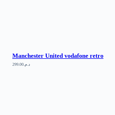
Manchester United vodafone retro
299.00
د.م.