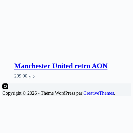
Manchester United retro AON
299.00
د.م.
Copyright © 2026 - Thème WordPress par
CreativeThemes
.