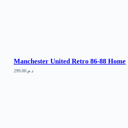
Manchester United Retro 86-88 Home
299.00
د.م.