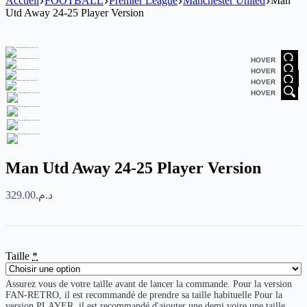
Accueil
FOOTBALL
Premier League
Manchester United
Man
Utd Away 24-25 Player Version
HOVER
HOVER
HOVER
HOVER
Man Utd Away 24-25 Player Version
329.00
د.م.
Taille
*
Assurez vous de votre taille avant de lancer la commande. Pour la version
FAN-RETRO, il est recommandé de prendre sa taille habituelle Pour la
version PLAYER, il est recommandé d'ajouter une demi voire une taille.