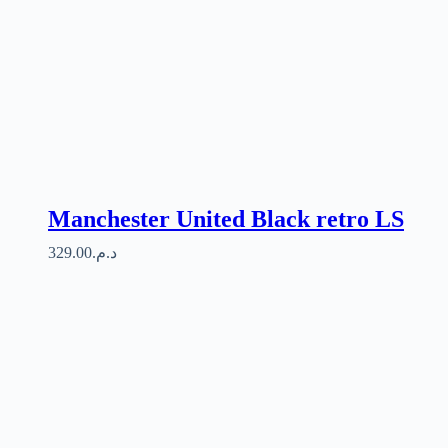
Manchester United Black retro LS
329.00
د.م.