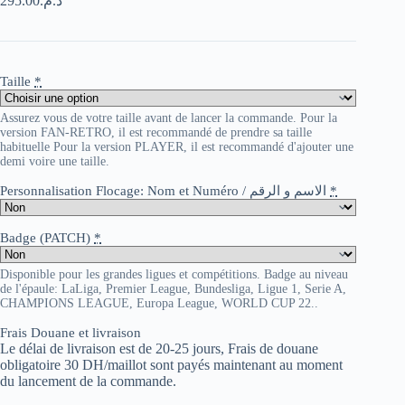
295.00
د.م.
Taille
*
Assurez vous de votre taille avant de lancer la commande. Pour la
version FAN-RETRO, il est recommandé de prendre sa taille
habituelle Pour la version PLAYER, il est recommandé d'ajouter une
demi voire une taille.
Personnalisation Flocage: Nom et Numéro / الاسم و الرقم
*
Badge (PATCH)
*
Disponible pour les grandes ligues et compétitions. Badge au niveau
de l'épaule: LaLiga, Premier League, Bundesliga, Ligue 1, Serie A,
CHAMPIONS LEAGUE, Europa League, WORLD CUP 22..
Frais Douane et livraison
Le délai de livraison est de 20-25 jours, Frais de douane
obligatoire 30 DH/maillot sont payés maintenant au moment
du lancement de la commande.