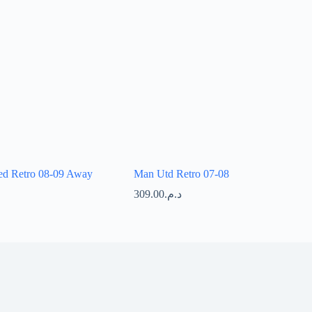
ed Retro 08-09 Away
Man Utd Retro 07-08
309.00
د.م.