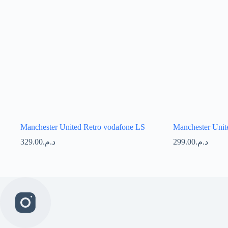
Manchester United Retro vodafone LS
Manchester Unit
329.00
د.م.
299.00
د.م.