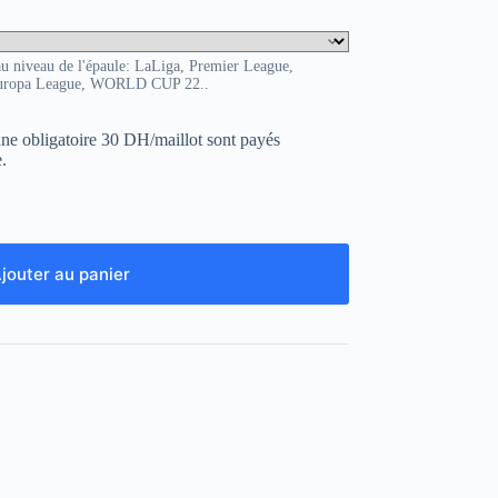
au niveau de l'épaule: LaLiga, Premier League,
uropa League, WORLD CUP 22..
uane obligatoire 30 DH/maillot sont payés
.
jouter au panier