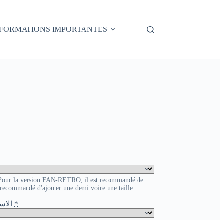
NFORMATIONS IMPORTANTES
. Pour la version FAN-RETRO, il est recommandé de
t recommandé d'ajouter une demi voire une taille.
o / الاسم و الرقم
*