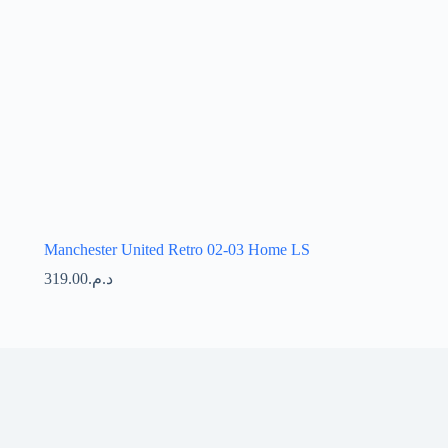
Manchester United Retro 02-03 Home LS
319.00
د.م.