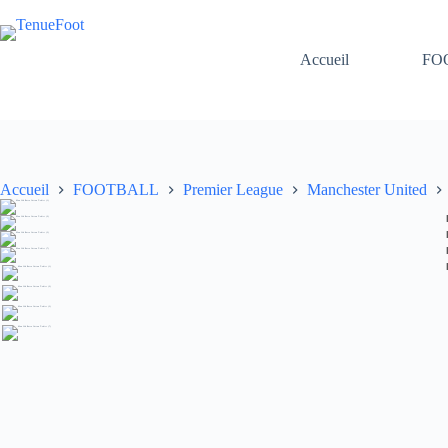
Passer
au
contenu
Accueil
FO
Accueil
FOOTBALL
Premier League
Manchester United