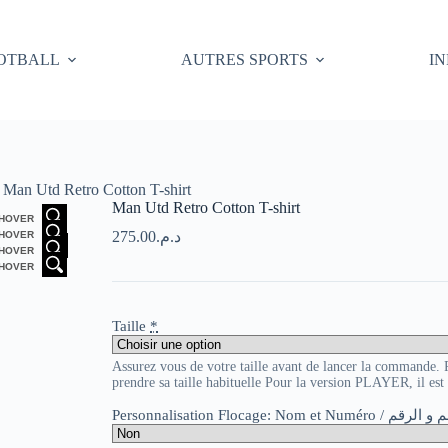
OTBALL
AUTRES SPORTS
I
Man Utd Retro Cotton T-shirt
Man Utd Retro Cotton T-shirt
HOVER
275.00
د.م.
HOVER
HOVER
HOVER
Taille
*
Assurez vous de votre taille avant de lancer la commande
prendre sa taille habituelle Pour la version PLAYER, il es
Personnalisation Flocage: Nom et Numér