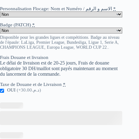
Personnalisation Flocage: Nom et Numéro / الاسم و الرقم
*
Badge (PATCH)
*
Disponible pour les grandes ligues et compétitions. Badge au niveau
de l'épaule: LaLiga, Premier League, Bundesliga, Ligue 1, Serie A,
CHAMPIONS LEAGUE, Europa League, WORLD CUP 22..
Frais Douane et livraison
Le délai de livraison est de 20-25 jours, Frais de douane
obligatoire 30 DH/maillot sont payés maintenant au moment
du lancement de la commande.
Taxe de Douane et de Livraison
*
OUI
(+د.م.30.00)