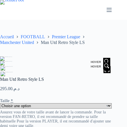
Passer
au
contenu
Accueil
FOOTBALL
Premier League
Manchester United
Man Utd Retro Style LS
HOVER
HOVER
Man Utd Retro Style LS
295.00
د.م.
Taille
*
Assurez vous de votre taille avant de lancer la commande. Pour la
version FAN-RETRO, il est recommandé de prendre sa taille
habituelle Pour la version PLAYER, il est recommandé d'ajouter une
demi voire une taille.