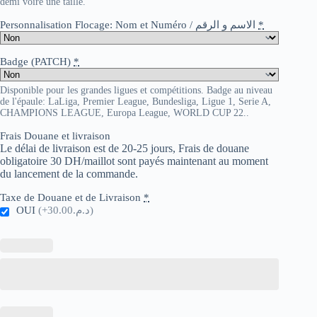
demi voire une taille.
Personnalisation Flocage: Nom et Numéro / الاسم و الرقم
*
Badge (PATCH)
*
Disponible pour les grandes ligues et compétitions. Badge au niveau
de l'épaule: LaLiga, Premier League, Bundesliga, Ligue 1, Serie A,
CHAMPIONS LEAGUE, Europa League, WORLD CUP 22..
Frais Douane et livraison
Le délai de livraison est de 20-25 jours, Frais de douane
obligatoire 30 DH/maillot sont payés maintenant au moment
du lancement de la commande.
Taxe de Douane et de Livraison
*
OUI
(+د.م.30.00)