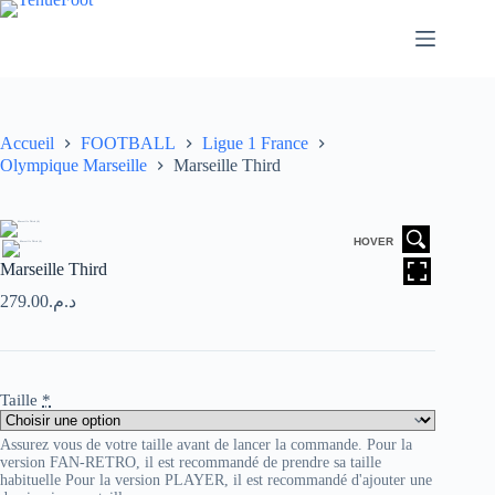
Passer
au
contenu
Accueil
FOOTBALL
Ligue 1 France
Olympique Marseille
Marseille Third
HOVER
Marseille Third
279.00
د.م.
Taille
*
Assurez vous de votre taille avant de lancer la commande. Pour la
version FAN-RETRO, il est recommandé de prendre sa taille
habituelle Pour la version PLAYER, il est recommandé d'ajouter une