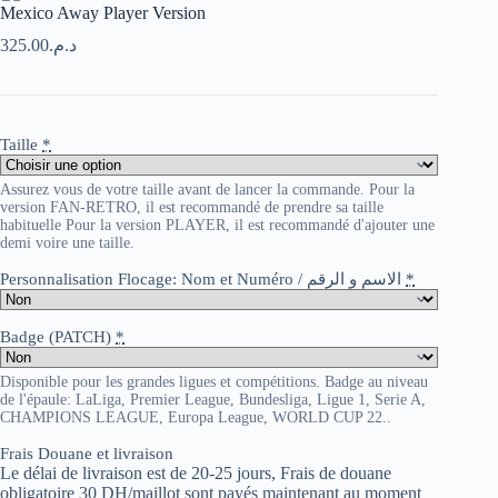
Mexico Away Player Version
325.00
د.م.
Taille
*
Assurez vous de votre taille avant de lancer la commande. Pour la
version FAN-RETRO, il est recommandé de prendre sa taille
habituelle Pour la version PLAYER, il est recommandé d'ajouter une
demi voire une taille.
Personnalisation Flocage: Nom et Numéro / الاسم و الرقم
*
Badge (PATCH)
*
Disponible pour les grandes ligues et compétitions. Badge au niveau
de l'épaule: LaLiga, Premier League, Bundesliga, Ligue 1, Serie A,
CHAMPIONS LEAGUE, Europa League, WORLD CUP 22..
Frais Douane et livraison
Le délai de livraison est de 20-25 jours, Frais de douane
obligatoire 30 DH/maillot sont payés maintenant au moment