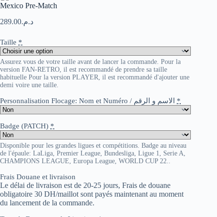
Mexico Pre-Match
289.00
د.م.
Taille
*
Assurez vous de votre taille avant de lancer la commande. Pour la
version FAN-RETRO, il est recommandé de prendre sa taille
habituelle Pour la version PLAYER, il est recommandé d'ajouter une
demi voire une taille.
Personnalisation Flocage: Nom et Numéro / الاسم و الرقم
*
Badge (PATCH)
*
Disponible pour les grandes ligues et compétitions. Badge au niveau
de l'épaule: LaLiga, Premier League, Bundesliga, Ligue 1, Serie A,
CHAMPIONS LEAGUE, Europa League, WORLD CUP 22..
Frais Douane et livraison
Le délai de livraison est de 20-25 jours, Frais de douane
obligatoire 30 DH/maillot sont payés maintenant au moment
du lancement de la commande.