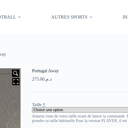
OTBALL
AUTRES SPORTS
I
way
Portugal Away
HOVER
275.00
د.م.
Taille
*
Assurez vous de votre taille avant de lancer la commande
prendre sa taille habituelle Pour la version PLAYER, il es