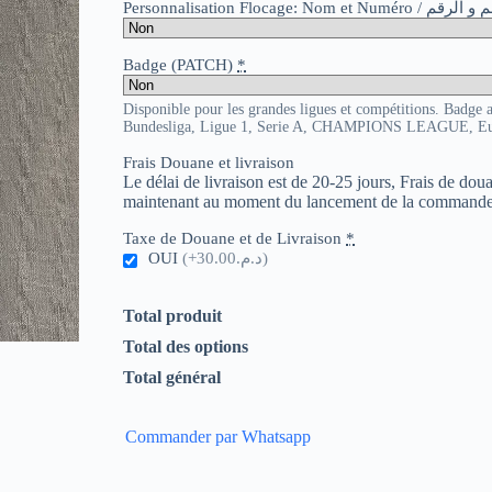
Personnalisation Flocage: Nom et Numér
Badge (PATCH)
*
Disponible pour les grandes ligues et compétitions. Badge 
Bundesliga, Ligue 1, Serie A, CHAMPIONS LEAGUE, E
Frais Douane et livraison
Le délai de livraison est de 20-25 jours, Frais de do
maintenant au moment du lancement de la commande
Taxe de Douane et de Livraison
*
OUI
(+د.م.30.00)
Total produit
Total des options
Total général
Commander par Whatsapp