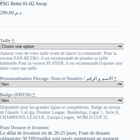
PSG Retro 01-02 Away
299.00
د.م.
Taille
*
Assurez vous de votre taille avant de lancer la commande. Pour la
version FAN-RETRO, il est recommandé de prendre sa taille
habituelle Pour la version PLAYER, il est recommandé d'ajouter une
demi voire une taille.
Personnalisation Flocage: Nom et Numéro / الاسم و الرقم
*
Badge (PATCH)
*
Disponible pour les grandes ligues et compétitions. Badge au niveau
de l'épaule: LaLiga, Premier League, Bundesliga, Ligue 1, Serie A,
CHAMPIONS LEAGUE, Europa League, WORLD CUP 22..
Frais Douane et livraison
Le délai de livraison est de 20-25 jours, Frais de douane
obligatoire 30 DH/maillot sont payés maintenant au moment