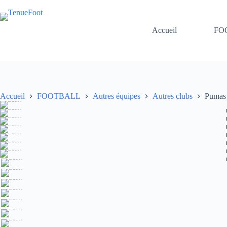
Passer
au
contenu
Accueil
FO
Accueil
FOOTBALL
Autres équipes
Autres clubs
Pumas