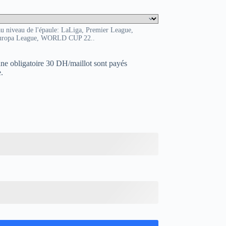
au niveau de l'épaule: LaLiga, Premier League,
uropa League, WORLD CUP 22..
uane obligatoire 30 DH/maillot sont payés
.