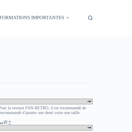
NFORMATIONS IMPORTANTES
. Pour la version FAN-RETRO, il est recommandé de
t recommandé d'ajouter une demi voire une taille.
o / الاسم و الرقم
*