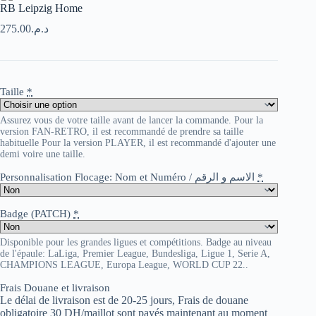
RB Leipzig Home
275.00
د.م.
Taille
*
Assurez vous de votre taille avant de lancer la commande. Pour la
version FAN-RETRO, il est recommandé de prendre sa taille
habituelle Pour la version PLAYER, il est recommandé d'ajouter une
demi voire une taille.
Personnalisation Flocage: Nom et Numéro / الاسم و الرقم
*
Badge (PATCH)
*
Disponible pour les grandes ligues et compétitions. Badge au niveau
de l'épaule: LaLiga, Premier League, Bundesliga, Ligue 1, Serie A,
CHAMPIONS LEAGUE, Europa League, WORLD CUP 22..
Frais Douane et livraison
Le délai de livraison est de 20-25 jours, Frais de douane
obligatoire 30 DH/maillot sont payés maintenant au moment