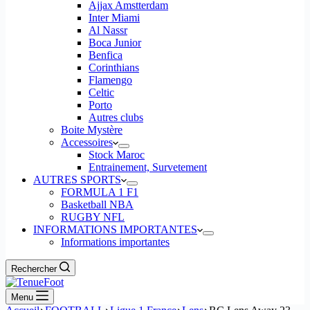
Ajjax Amstterdam
Inter Miami
Al Nassr
Boca Junior
Benfica
Corinthians
Flamengo
Celtic
Porto
Autres clubs
Boite Mystère
Accessoires
Stock Maroc
Entrainement, Survetement
AUTRES SPORTS
FORMULA 1 F1
Basketball NBA
RUGBY NFL
INFORMATIONS IMPORTANTES
Informations importantes
Rechercher
Menu