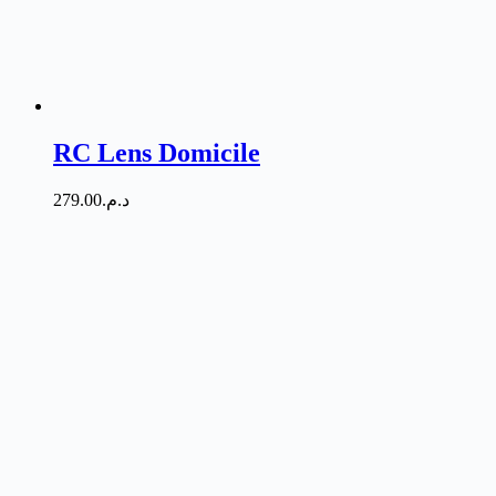
RC Lens Domicile
279.00
د.م.