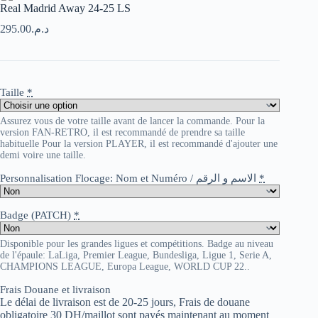
Real Madrid Away 24-25 LS
295.00
د.م.
Taille
*
Assurez vous de votre taille avant de lancer la commande. Pour la
version FAN-RETRO, il est recommandé de prendre sa taille
habituelle Pour la version PLAYER, il est recommandé d'ajouter une
demi voire une taille.
Personnalisation Flocage: Nom et Numéro / الاسم و الرقم
*
Badge (PATCH)
*
Disponible pour les grandes ligues et compétitions. Badge au niveau
de l'épaule: LaLiga, Premier League, Bundesliga, Ligue 1, Serie A,
CHAMPIONS LEAGUE, Europa League, WORLD CUP 22..
Frais Douane et livraison
Le délai de livraison est de 20-25 jours, Frais de douane
obligatoire 30 DH/maillot sont payés maintenant au moment