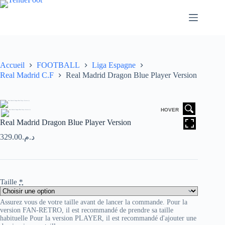
Passer
au
contenu
Accueil
FOOTBALL
Liga Espagne
Real Madrid C.F
Real Madrid Dragon Blue Player Version
HOVER
Real Madrid Dragon Blue Player Version
329.00
د.م.
Taille
*
Assurez vous de votre taille avant de lancer la commande. Pour la
version FAN-RETRO, il est recommandé de prendre sa taille
habituelle Pour la version PLAYER, il est recommandé d'ajouter une