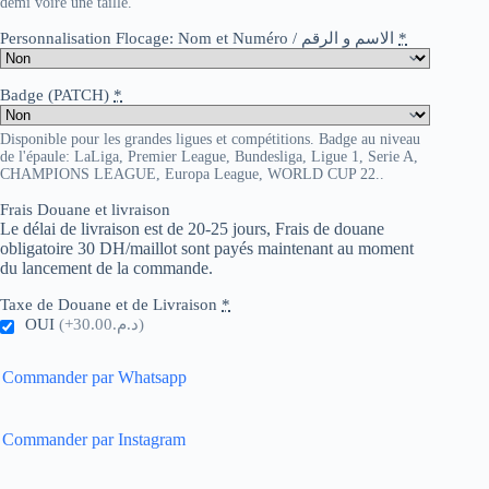
demi voire une taille.
Personnalisation Flocage: Nom et Numéro / الاسم و الرقم
*
Badge (PATCH)
*
Disponible pour les grandes ligues et compétitions. Badge au niveau
de l'épaule: LaLiga, Premier League, Bundesliga, Ligue 1, Serie A,
CHAMPIONS LEAGUE, Europa League, WORLD CUP 22..
Frais Douane et livraison
Le délai de livraison est de 20-25 jours, Frais de douane
obligatoire 30 DH/maillot sont payés maintenant au moment
du lancement de la commande.
Taxe de Douane et de Livraison
*
OUI
(+د.م.30.00)
Commander par Whatsapp
Commander par Instagram