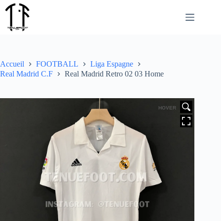
Passer
au
contenu
Accueil
FOOTBALL
Liga Espagne
Real Madrid C.F
Real Madrid Retro 02 03 Home
HOVER