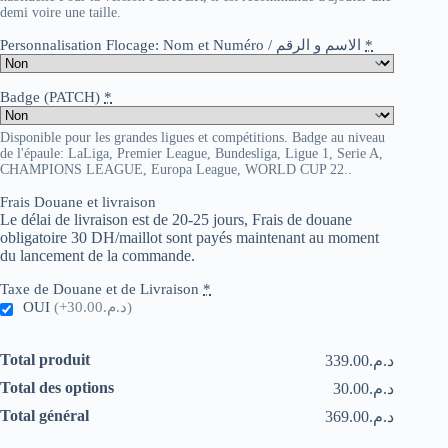
demi voire une taille.
Personnalisation Flocage: Nom et Numéro / الاسم و الرقم
*
Badge (PATCH)
*
Disponible pour les grandes ligues et compétitions. Badge au niveau
de l'épaule: LaLiga, Premier League, Bundesliga, Ligue 1, Serie A,
CHAMPIONS LEAGUE, Europa League, WORLD CUP 22..
Frais Douane et livraison
Le délai de livraison est de 20-25 jours, Frais de douane
obligatoire 30 DH/maillot sont payés maintenant au moment
du lancement de la commande.
Taxe de Douane et de Livraison
*
OUI
(+د.م.30.00)
Total produit
د.م.339.00
Total des options
د.م.30.00
Total général
د.م.369.00