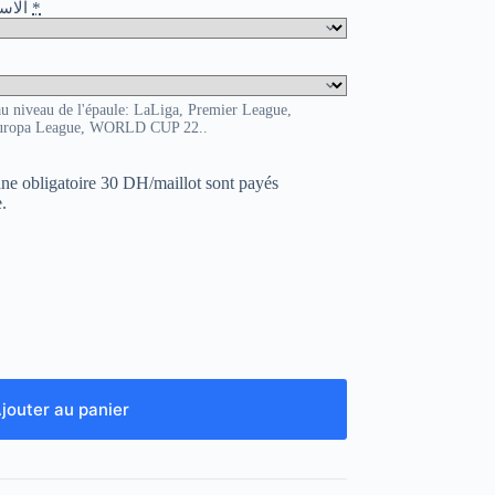
o / الاسم و الرقم
*
au niveau de l'épaule: LaLiga, Premier League,
uropa League, WORLD CUP 22..
uane obligatoire 30 DH/maillot sont payés
.
jouter au panier