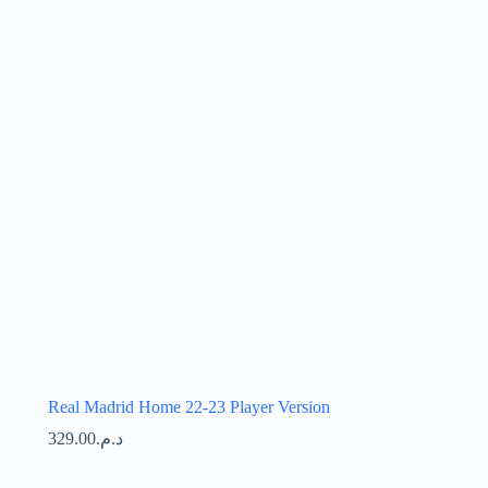
Real Madrid Home 22-23 Player Version
329.00
د.م.