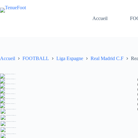
Passer
au
contenu
Accueil
FO
Accueil
FOOTBALL
Liga Espagne
Real Madrid C.F
Rea