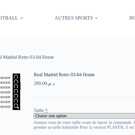
OTBALL
AUTRES SPORTS
I
l Madrid Retro 03-04 Home
Real Madrid Retro 03-04 Home
HOVER
299.00
د.م.
HOVER
HOVER
HOVER
HOVER
HOVER
HOVER
Taille
*
Assurez vous de votre taille avant de lancer la commande
prendre sa taille habituelle Pour la version PLAYER, il es