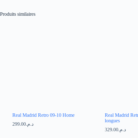
Produits similaires
Real Madrid Retro 09-10 Home
Real Madrid Ret
longues
299.00
د.م.
329.00
د.م.