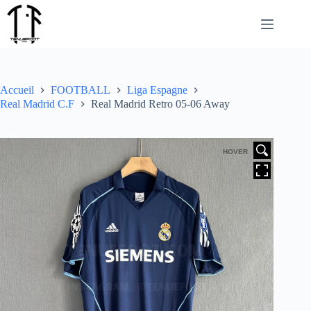
Passer
au
contenu
Accueil
FOOTBALL
Liga Espagne
Real Madrid C.F
Real Madrid Retro 05-06 Away
HOVER