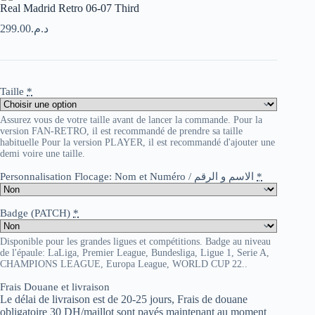
Real Madrid Retro 06-07 Third
299.00
د.م.
Taille
*
Assurez vous de votre taille avant de lancer la commande. Pour la
version FAN-RETRO, il est recommandé de prendre sa taille
habituelle Pour la version PLAYER, il est recommandé d'ajouter une
demi voire une taille.
Personnalisation Flocage: Nom et Numéro / الاسم و الرقم
*
Badge (PATCH)
*
Disponible pour les grandes ligues et compétitions. Badge au niveau
de l'épaule: LaLiga, Premier League, Bundesliga, Ligue 1, Serie A,
CHAMPIONS LEAGUE, Europa League, WORLD CUP 22..
Frais Douane et livraison
Le délai de livraison est de 20-25 jours, Frais de douane
obligatoire 30 DH/maillot sont payés maintenant au moment