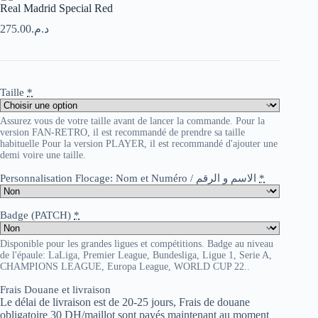
Real Madrid Special Red
275.00
د.م.
Taille
*
Assurez vous de votre taille avant de lancer la commande. Pour la
version FAN-RETRO, il est recommandé de prendre sa taille
habituelle Pour la version PLAYER, il est recommandé d'ajouter une
demi voire une taille.
Personnalisation Flocage: Nom et Numéro / الاسم و الرقم
*
Badge (PATCH)
*
Disponible pour les grandes ligues et compétitions. Badge au niveau
de l'épaule: LaLiga, Premier League, Bundesliga, Ligue 1, Serie A,
CHAMPIONS LEAGUE, Europa League, WORLD CUP 22..
Frais Douane et livraison
Le délai de livraison est de 20-25 jours, Frais de douane
obligatoire 30 DH/maillot sont payés maintenant au moment