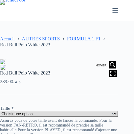
Passer
au
contenu
Accueil
AUTRES SPORTS
FORMULA 1 F1
Red Bull Polo White 2023
HOVER
Red Bull Polo White 2023
289.00
د.م.
Taille
*
Assurez vous de votre taille avant de lancer la commande. Pour la
version FAN-RETRO, il est recommandé de prendre sa taille
habituelle Pour la version PLAYER, il est recommandé d'ajouter une