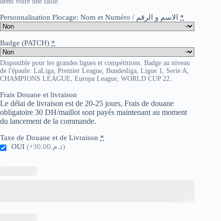
demi voire une taille.
Personnalisation Flocage: Nom et Numéro / الاسم و الرقم
*
Badge (PATCH)
*
Disponible pour les grandes ligues et compétitions. Badge au niveau
de l'épaule: LaLiga, Premier League, Bundesliga, Ligue 1, Serie A,
CHAMPIONS LEAGUE, Europa League, WORLD CUP 22..
Frais Douane et livraison
Le délai de livraison est de 20-25 jours, Frais de douane
obligatoire 30 DH/maillot sont payés maintenant au moment
du lancement de la commande.
Taxe de Douane et de Livraison
*
OUI
(+د.م.30.00)