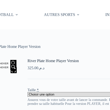
OTBALL
AUTRES SPORTS
I
Plate Home Player Version
River Plate Home Player Version
HOVER
325.00
د.م.
HOVER
Taille
*
Assurez vous de votre taille avant de lancer la commande
prendre sa taille habituelle Pour la version PLAYER, il es