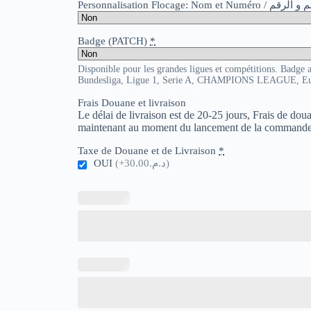
Personnalisation Flocage: Nom et Numér
Badge (PATCH)
*
Disponible pour les grandes ligues et compétitions. Badge 
Bundesliga, Ligue 1, Serie A, CHAMPIONS LEAGUE, E
Frais Douane et livraison
Le délai de livraison est de 20-25 jours, Frais de do
maintenant au moment du lancement de la commande
Taxe de Douane et de Livraison
*
OUI
(+د.م.30.00)