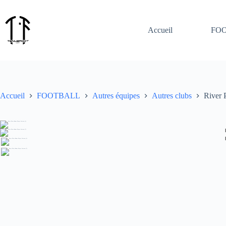
Passer
au
contenu
Accueil
FO
Accueil
FOOTBALL
Autres équipes
Autres clubs
River 