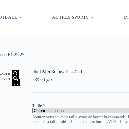
OTBALL
AUTRES SPORTS
I
omeo F1 22-23
Shirt Alfa Romeo F1 22-23
HOVER
289.00
د.م.
HOVER
Taille
*
Assurez vous de votre taille avant de lancer la commande
prendre sa taille habituelle Pour la version PLAYER, il es