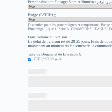
Personnalisation Flocage: Nom et Numér
Badge (PATCH)
*
Disponible pour les grandes ligues et compétitions. Badge 
Bundesliga, Ligue 1, Serie A, CHAMPIONS LEAGUE, E
Frais Douane et livraison
Le délai de livraison est de 20-25 jours, Frais de do
maintenant au moment du lancement de la commande
Taxe de Douane et de Livraison
*
OUI
(+د.م.30.00)