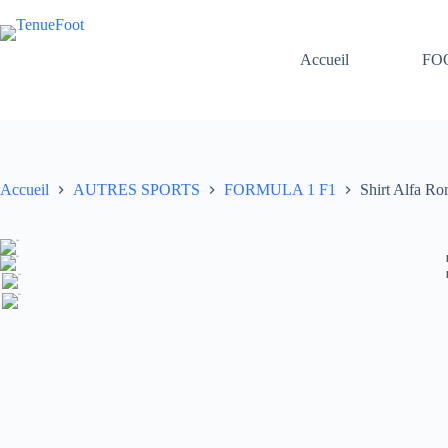
Passer
au
contenu
Accueil
FO
Accueil
AUTRES SPORTS
FORMULA 1 F1
Shirt Alfa R