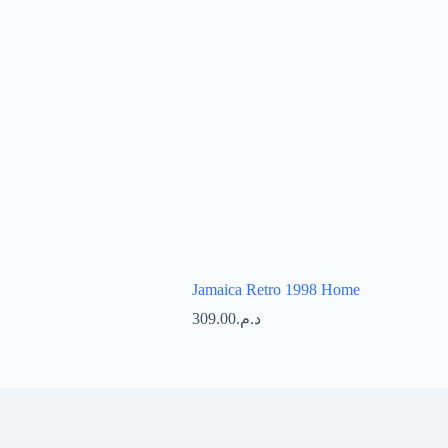
Jamaica Retro 1998 Home
309.00
د.م.