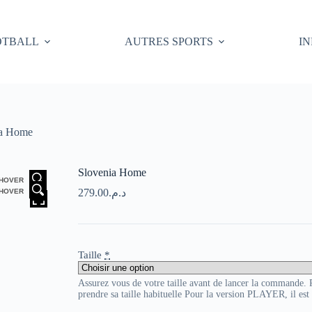
OTBALL
AUTRES SPORTS
I
ia Home
Slovenia Home
HOVER
279.00
د.م.
HOVER
Taille
*
Assurez vous de votre taille avant de lancer la commande
prendre sa taille habituelle Pour la version PLAYER, il es