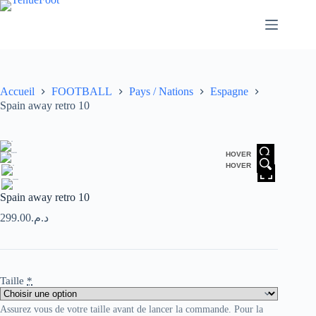
Passer
au
contenu
Accueil
FOOTBALL
Pays / Nations
Espagne
Spain away retro 10
HOVER
HOVER
Spain away retro 10
299.00
د.م.
Taille
*
Assurez vous de votre taille avant de lancer la commande. Pour la