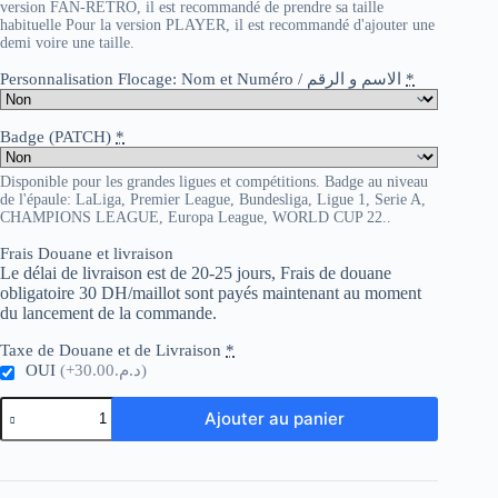
version FAN-RETRO, il est recommandé de prendre sa taille
habituelle Pour la version PLAYER, il est recommandé d'ajouter une
demi voire une taille.
Personnalisation Flocage: Nom et Numéro / الاسم و الرقم
*
Badge (PATCH)
*
Disponible pour les grandes ligues et compétitions. Badge au niveau
de l'épaule: LaLiga, Premier League, Bundesliga, Ligue 1, Serie A,
CHAMPIONS LEAGUE, Europa League, WORLD CUP 22..
Frais Douane et livraison
Le délai de livraison est de 20-25 jours, Frais de douane
obligatoire 30 DH/maillot sont payés maintenant au moment
du lancement de la commande.
Taxe de Douane et de Livraison
*
OUI
(+د.م.30.00)
quantité
Ajouter au panier
de
Spain
Retro
2008