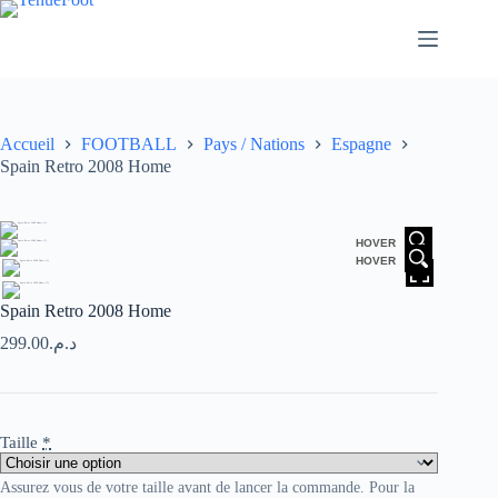
Passer
au
contenu
Accueil
FOOTBALL
Pays / Nations
Espagne
Spain Retro 2008 Home
HOVER
HOVER
Spain Retro 2008 Home
299.00
د.م.
Taille
*
Assurez vous de votre taille avant de lancer la commande. Pour la