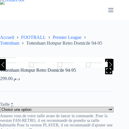
Passer
au
contenu
Accueil
FOOTBALL
Premier League
Tottenham
Tottenham Hotspur Retro Domicile 94-95
HOVER
Tottenham Hotspur Retro Domicile 94-95
299.00
د.م.
Taille
*
Assurez vous de votre taille avant de lancer la commande. Pour la
version FAN-RETRO, il est recommandé de prendre sa taille
habituelle Pour la version PLAYER, il est recommandé d'ajouter une