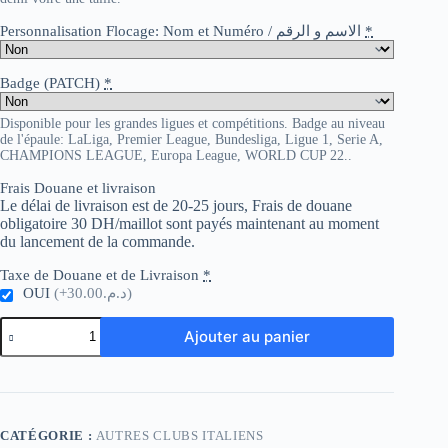
Personnalisation Flocage: Nom et Numéro / الاسم و الرقم
*
Badge (PATCH)
*
Disponible pour les grandes ligues et compétitions. Badge au niveau
de l'épaule: LaLiga, Premier League, Bundesliga, Ligue 1, Serie A,
CHAMPIONS LEAGUE, Europa League, WORLD CUP 22..
Frais Douane et livraison
Le délai de livraison est de 20-25 jours, Frais de douane
obligatoire 30 DH/maillot sont payés maintenant au moment
du lancement de la commande.
Taxe de Douane et de Livraison
*
OUI
(+د.م.30.00)
quantité
Ajouter au panier
de
U.S.
Lecce
Away
CATÉGORIE :
AUTRES CLUBS ITALIENS