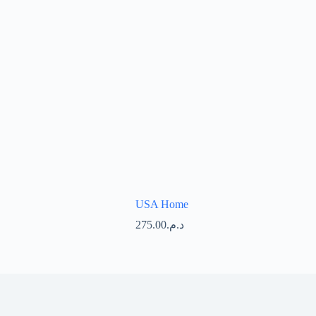
USA Home
275.00
د.م.