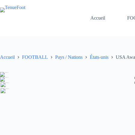
Passer
au
contenu
Accueil
FO
Accueil
FOOTBALL
Pays / Nations
États-unis
USA Awa