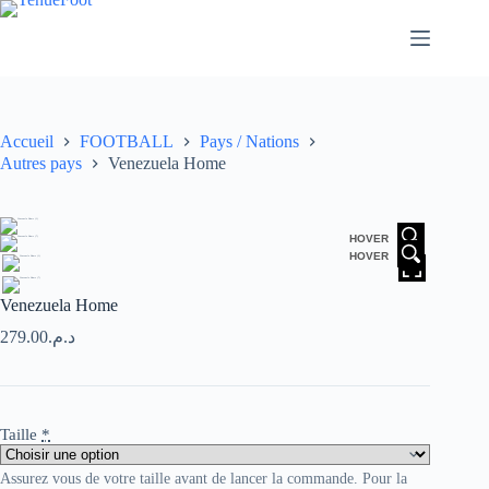
Passer
au
contenu
Accueil
FOOTBALL
Pays / Nations
Autres pays
Venezuela Home
HOVER
HOVER
Venezuela Home
279.00
د.م.
Taille
*
Assurez vous de votre taille avant de lancer la commande. Pour la