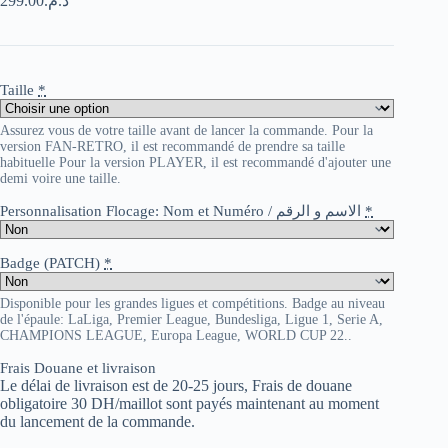
299.00
د.م.
Taille
*
Assurez vous de votre taille avant de lancer la commande. Pour la
version FAN-RETRO, il est recommandé de prendre sa taille
habituelle Pour la version PLAYER, il est recommandé d'ajouter une
demi voire une taille.
Personnalisation Flocage: Nom et Numéro / الاسم و الرقم
*
Badge (PATCH)
*
Disponible pour les grandes ligues et compétitions. Badge au niveau
de l'épaule: LaLiga, Premier League, Bundesliga, Ligue 1, Serie A,
CHAMPIONS LEAGUE, Europa League, WORLD CUP 22..
Frais Douane et livraison
Le délai de livraison est de 20-25 jours, Frais de douane
obligatoire 30 DH/maillot sont payés maintenant au moment
du lancement de la commande.