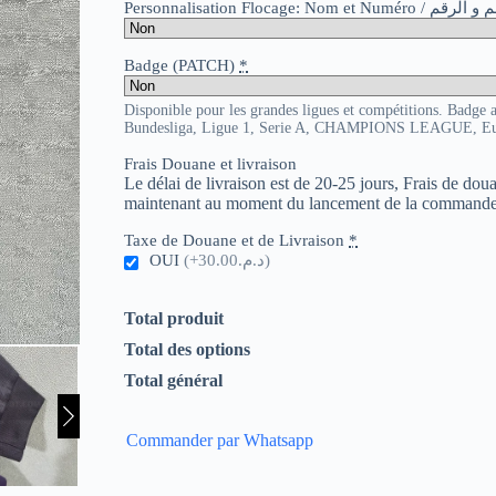
Personnalisation Flocage: Nom et Numér
Badge (PATCH)
*
Disponible pour les grandes ligues et compétitions. Badge 
Bundesliga, Ligue 1, Serie A, CHAMPIONS LEAGUE, E
Frais Douane et livraison
Le délai de livraison est de 20-25 jours, Frais de do
maintenant au moment du lancement de la commande
Taxe de Douane et de Livraison
*
OUI
(+د.م.30.00)
Total produit
Total des options
Total général
Commander par Whatsapp