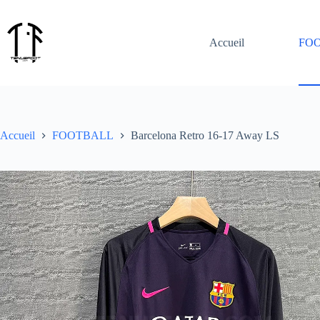
Passer
au
contenu
Accueil
FO
Accueil
FOOTBALL
Barcelona Retro 16-17 Away LS