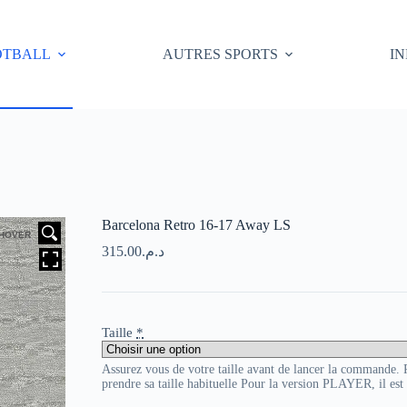
OTBALL
AUTRES SPORTS
I
Barcelona Retro 16-17 Away LS
HOVER
315.00
د.م.
Taille
*
Assurez vous de votre taille avant de lancer la commande
prendre sa taille habituelle Pour la version PLAYER, il es