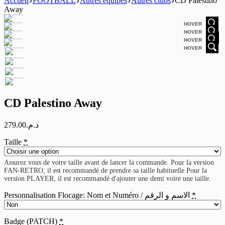
Accueil
FOOTBALL
Autres équipes
Autres clubs
CD Palestino
Away
HOVER
HOVER
HOVER
HOVER
CD Palestino Away
279.00
د.م.
Taille
*
Assurez vous de votre taille avant de lancer la commande. Pour la version
FAN-RETRO, il est recommandé de prendre sa taille habituelle Pour la
version PLAYER, il est recommandé d'ajouter une demi voire une taille.
Personnalisation Flocage: Nom et Numéro / الاسم و الرقم
*
Badge (PATCH)
*