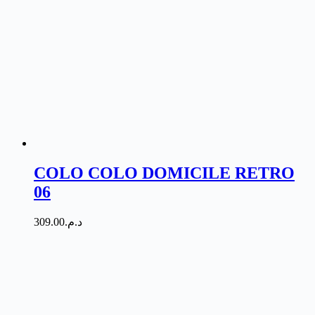
COLO COLO DOMICILE RETRO
06
309.00
د.م.