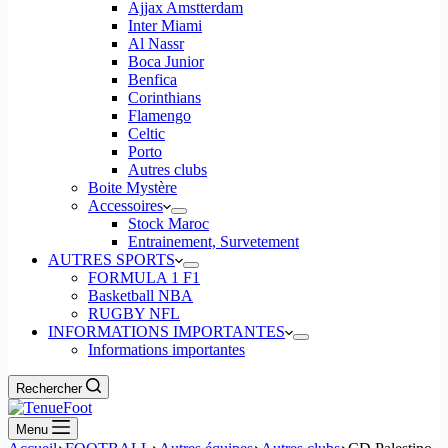
Ajjax Amstterdam
Inter Miami
Al Nassr
Boca Junior
Benfica
Corinthians
Flamengo
Celtic
Porto
Autres clubs
Boite Mystère
Accessoires
Stock Maroc
Entrainement, Survetement
AUTRES SPORTS
FORMULA 1 F1
Basketball NBA
RUGBY NFL
INFORMATIONS IMPORTANTES
Informations importantes
Rechercher
Menu