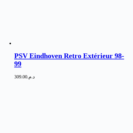
PSV Eindhoven Retro Extérieur 98-
99
309.00
د.م.