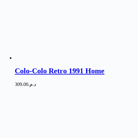
Colo-Colo Retro 1991 Home
309.00
د.م.