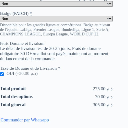
Badge (PATCH)
*
Disponible pour les grandes ligues et compétitions. Badge au niveau
de l'épaule: LaLiga, Premier League, Bundesliga, Ligue 1, Serie A,
CHAMPIONS LEAGUE, Europa League, WORLD CUP 22..
Frais Douane et livraison
Le délai de livraison est de 20-25 jours, Frais de douane
obligatoire 30 DH/maillot sont payés maintenant au moment
du lancement de la commande.
Taxe de Douane et de Livraison
*
OUI
(+د.م.30.00)
Total produit
د.م.275.00
Total des options
د.م.30.00
Total général
د.م.305.00
Commander par Whatsapp