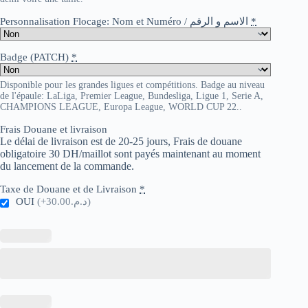
Personnalisation Flocage: Nom et Numéro / الاسم و الرقم
*
Badge (PATCH)
*
Disponible pour les grandes ligues et compétitions. Badge au niveau
de l'épaule: LaLiga, Premier League, Bundesliga, Ligue 1, Serie A,
CHAMPIONS LEAGUE, Europa League, WORLD CUP 22..
Frais Douane et livraison
Le délai de livraison est de 20-25 jours, Frais de douane
obligatoire 30 DH/maillot sont payés maintenant au moment
du lancement de la commande.
Taxe de Douane et de Livraison
*
OUI
(+د.م.30.00)