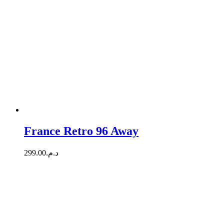
France Retro 96 Away
299.00
د.م.