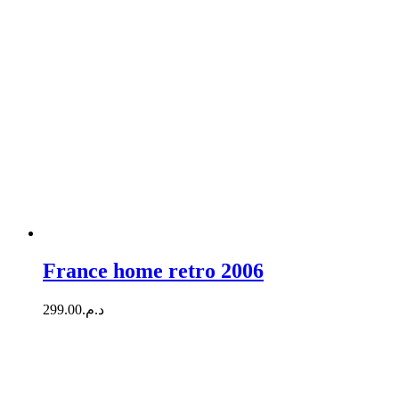
France home retro 2006
299.00
د.م.