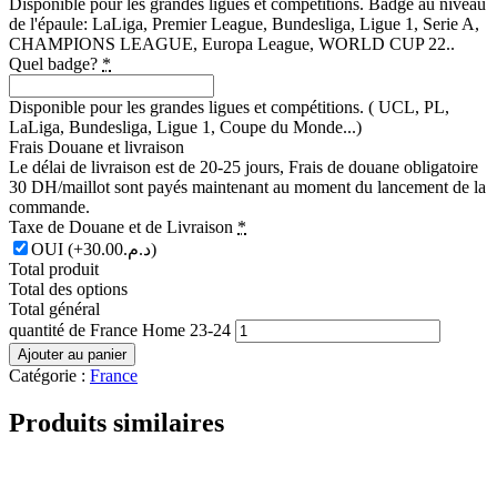
Disponible pour les grandes ligues et compétitions. Badge au niveau
de l'épaule: LaLiga, Premier League, Bundesliga, Ligue 1, Serie A,
CHAMPIONS LEAGUE, Europa League, WORLD CUP 22..
Quel badge?
*
Disponible pour les grandes ligues et compétitions. ( UCL, PL,
LaLiga, Bundesliga, Ligue 1, Coupe du Monde...)
Frais Douane et livraison
Le délai de livraison est de 20-25 jours, Frais de douane obligatoire
30 DH/maillot sont payés maintenant au moment du lancement de la
commande.
Taxe de Douane et de Livraison
*
OUI
(+د.م.30.00)
Total produit
Total des options
Total général
quantité de France Home 23-24
Ajouter au panier
Catégorie :
France
Produits similaires