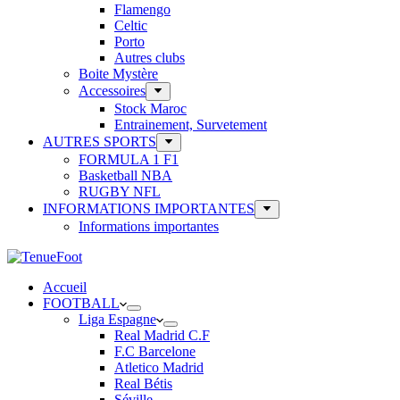
Flamengo
Celtic
Porto
Autres clubs
Boite Mystère
Accessoires
Stock Maroc
Entrainement, Survetement
AUTRES SPORTS
FORMULA 1 F1
Basketball NBA
RUGBY NFL
INFORMATIONS IMPORTANTES
Informations importantes
Accueil
FOOTBALL
Liga Espagne
Real Madrid C.F
F.C Barcelone
Atletico Madrid
Real Bétis
Séville