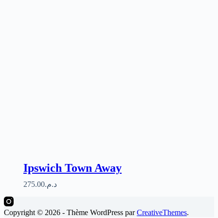
Ipswich Town Away
275.00
د.م.
Copyright © 2026 - Thème WordPress par
CreativeThemes
.