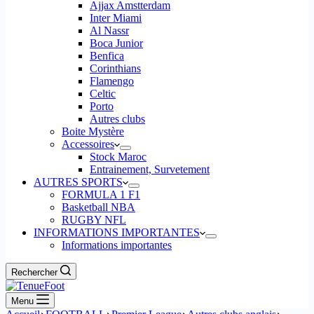
Ajjax Amstterdam
Inter Miami
Al Nassr
Boca Junior
Benfica
Corinthians
Flamengo
Celtic
Porto
Autres clubs
Boite Mystère
Accessoires
Stock Maroc
Entrainement, Survetement
AUTRES SPORTS
FORMULA 1 F1
Basketball NBA
RUGBY NFL
INFORMATIONS IMPORTANTES
Informations importantes
Rechercher
Menu