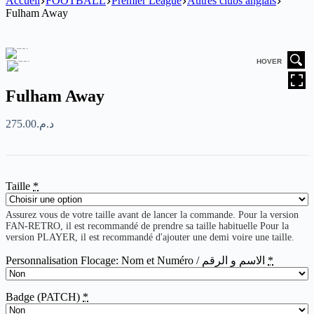
Accueil
FOOTBALL
Premier League
Autres clubs anglais
Fulham Away
HOVER
Fulham Away
275.00
د.م.
Taille
*
Assurez vous de votre taille avant de lancer la commande. Pour la version
FAN-RETRO, il est recommandé de prendre sa taille habituelle Pour la
version PLAYER, il est recommandé d'ajouter une demi voire une taille.
Personnalisation Flocage: Nom et Numéro / الاسم و الرقم
*
Badge (PATCH)
*