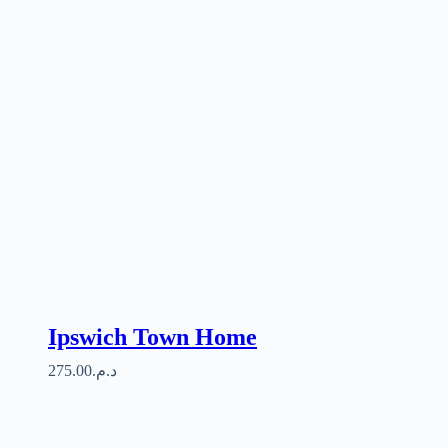
Ipswich Town Home
275.00
د.م.