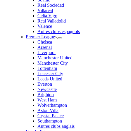
Real Sociedad
Villareal
Celta Vigo
Real Valladolid
Valence
Autres clubs espagnols
Premier League
Chelsea
Arsenal
Liverpool
Manchester United
Manchester City
Tottenham
Leicester City
Leeds United
Everton
Newcastle
Brighton
West Ham
Wolverhampton
Aston Villa
Crystal Palace
Southampton
Autres clubs anglais